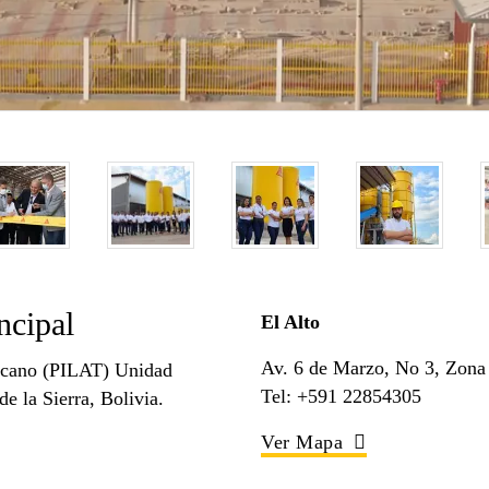
ncipal
El Alto
Av. 6 de Marzo, No 3, Zon
ricano (PILAT) Unidad
Tel: +591 22854305
e la Sierra, Bolivia.
Ver Mapa