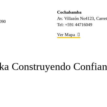
Cochabamba
Av. Villazón No4123, Carret
9090
Tel: +591 44716049
Ver Mapa
ka Construyendo Confia