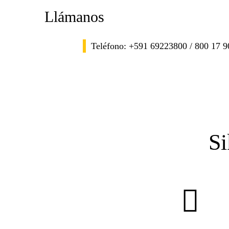
Llámanos
Teléfono: +591 69223800 / 800 17 
Si