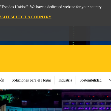
m "Estados Unidos". We have a dedicated website for your country.
BSITE
SELECT A COUNTRY
ión
Soluciones para el Hogar
Industria
Sostenibilidad
W