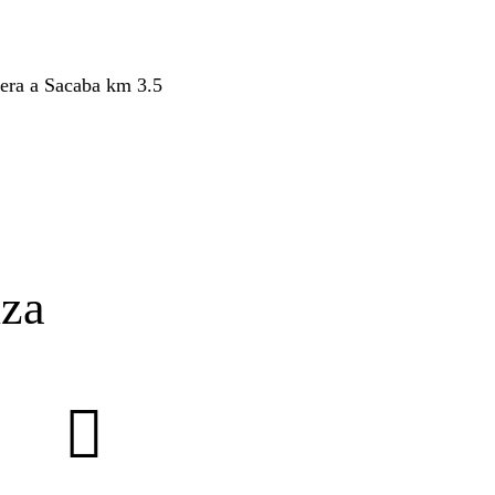
era a Sacaba km 3.5
nza