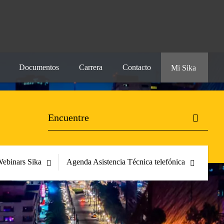
Documentos
Carrera
Contacto
Mi Sika
ebinars Sika
Agenda Asistencia Técnica telefónica