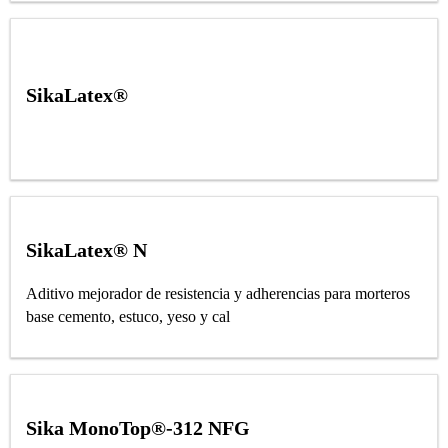
SikaLatex®
SikaLatex® N
Aditivo mejorador de resistencia y adherencias para morteros
base cemento, estuco, yeso y cal
Sika MonoTop®-312 NFG