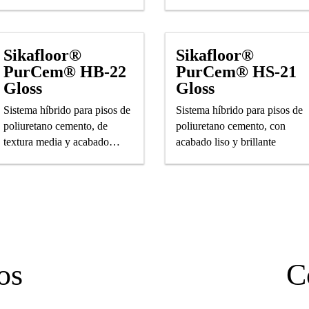
Sikafloor®
Sikafloor®
PurCem® HB-22
PurCem® HS-21
Gloss
Gloss
Sistema híbrido para pisos de
Sistema híbrido para pisos de
poliuretano cemento, de
poliuretano cemento, con
textura media y acabado
acabado liso y brillante
brillante.
os
C