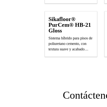
INDUSTRIAL
Sikafloor®
PurCem® HB-21
Gloss
Sistema híbrido para pisos de
poliuretano cemento, con
textura suave y acabado
brillante.
Contácten