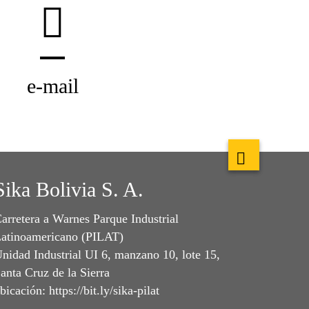
e-mail
Sika Bolivia S. A.
arretera a Warnes Parque Industrial
atinoamericano (PILAT)
nidad Industrial UI 6, manzano 10, lote 15,
anta Cruz de la Sierra
bicación: https://bit.ly/sika-pilat