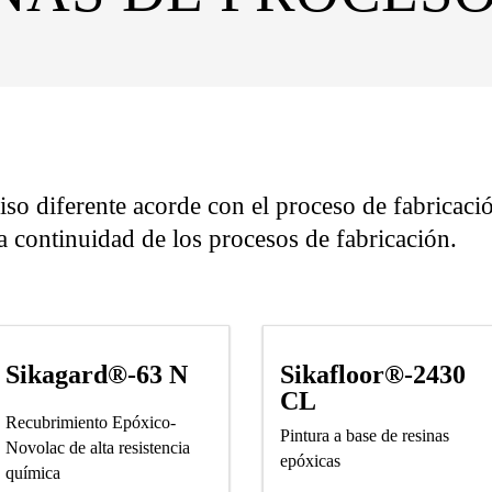
iso diferente acorde con el proceso de fabricaci
la continuidad de los procesos de fabricación.
Sikafloor®-2430
Sikagard®-63 N
CL
Recubrimiento Epóxico-
Pintura a base de resinas
Novolac de alta resistencia
epóxicas
química