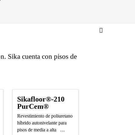
ón. Sika cuenta con pisos de
Sikafloor®-210
PurCem®
Revestimiento de poliuretano
híbrido autonivelante para
pisos de media a alta