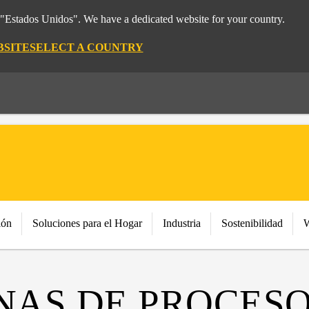
m "Estados Unidos". We have a dedicated website for your country.
BSITE
SELECT A COUNTRY
ión
Soluciones para el Hogar
Industria
Sostenibilidad
W
ONAS DE PROCES