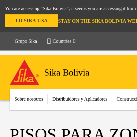
You are accessing "Sika Bolivia", it seems you are accessing it fro
TO SIKA USA
STAY ON THE SIKA BOLIVIA WE
Grupo Sika
Countries
Sika Bolivia
Sobre nosotros
Distribuidores y Aplicadores
Construcc
PISOS PARA Z