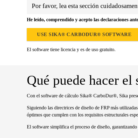
Por favor, lea esta sección cuidadosament
He leído, comprendido y acepto las declaraciones anter
USE SIKA® CARBODUR® SOFTWARE
El software tiene licencia y es de uso gratuito.
Qué puede hacer el
Con el software de cálculo Sika® CarboDur®, Sika presen
Siguiendo las directrices de diseño de FRP más utilizadas
óptimos que cumplen con los requisitos estructurales espe
El software simplifica el proceso de diseño, garantizand