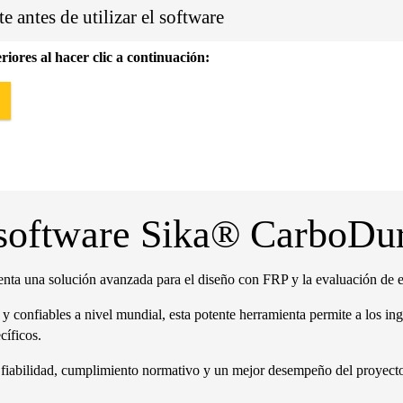
e antes de utilizar el software
iores al hacer clic a continuación:
 software Sika® CarboD
ta una solución avanzada para el diseño con FRP y la evaluación de es
 y confiables a nivel mundial, esta potente herramienta permite a los in
cíficos.
o fiabilidad, cumplimiento normativo y un mejor desempeño del proyect