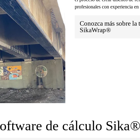
profesionales con experiencia en 
Conozca más sobre la
SikaWrap®
software de cálculo Sik