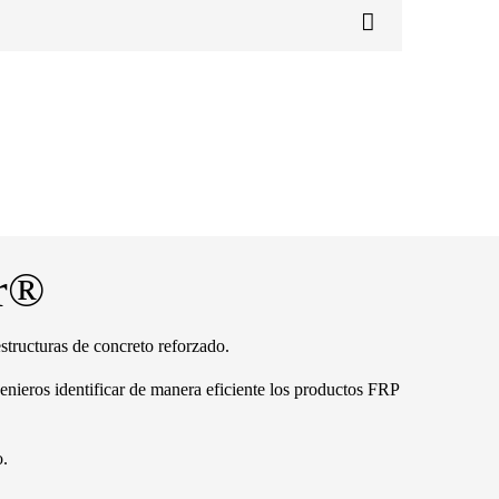
ur®
tructuras de concreto reforzado.
genieros identificar de manera eficiente los productos FRP
o.