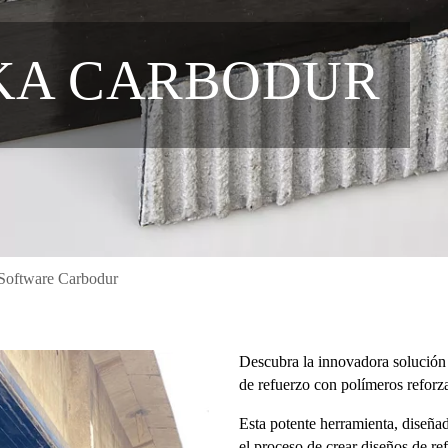
KA CARBODUR
Software Carbodur
Descubra la innovadora solución 
de refuerzo con polímeros refo
Esta potente herramienta, diseñad
el proceso de crear diseños de re