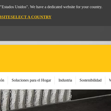
m "Estados Unidos". We have a dedicated website for your country.
BSITE
SELECT A COUNTRY
ión
Soluciones para el Hogar
Industria
Sostenibilidad
W