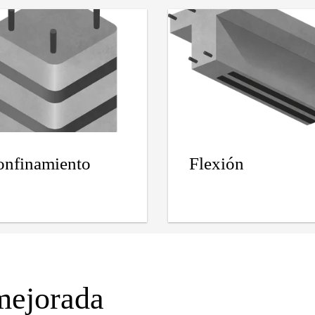
onfinamiento
Flexión
 mejorada