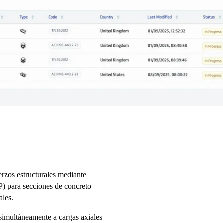
rzos estructurales mediante
P) para secciones de concreto
ales.
 simultáneamente a cargas axiales