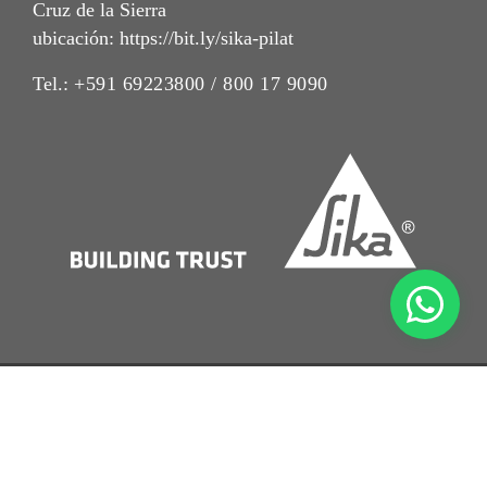
Cruz de la Sierra
ubicación: https://bit.ly/sika-pilat
Tel.:
+591 69223800 / 800 17 9090
Imrpint
Nota Legal
Política de Privacidad