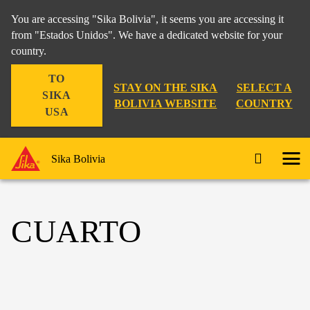
You are accessing "Sika Bolivia", it seems you are accessing it
from "Estados Unidos". We have a dedicated website for your
country.
TO
STAY ON THE SIKA
SELECT A
SIKA
BOLIVIA WEBSITE
COUNTRY
USA
Sika Bolivia
CUARTO