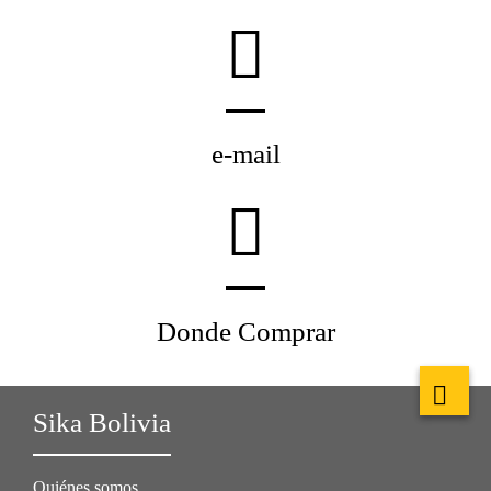
e-mail
Donde Comprar
Sika Bolivia
Quiénes somos