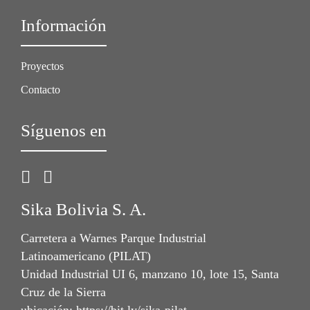
Información
Proyectos
Contacto
Síguenos en
Sika Bolivia S. A.
Carretera a Warnes Parque Industrial
Latinoamericano (PILAT)
Unidad Industrial UI 6, manzano 10, lote 15, Santa
Cruz de la Sierra
ubicación: https://bit.ly/sika-pilat