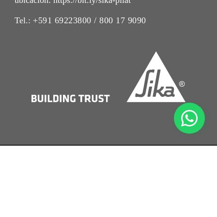
Tel.:
+591 69223800 / 800 17 9090
Imrpint
Nota Legal
Política de Privacidad
Condiciones de Venta