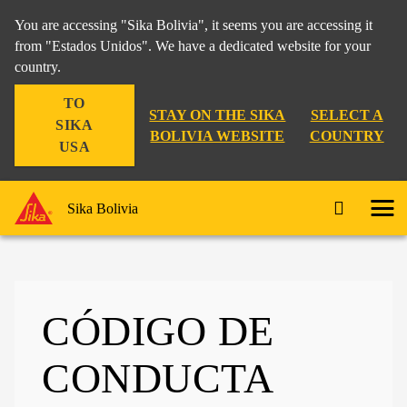
You are accessing "Sika Bolivia", it seems you are accessing it
from "Estados Unidos". We have a dedicated website for your
country.
TO
STAY ON THE SIKA
SELECT A
SIKA
BOLIVIA WEBSITE
COUNTRY
USA
Sika Bolivia
CÓDIGO DE
CONDUCTA