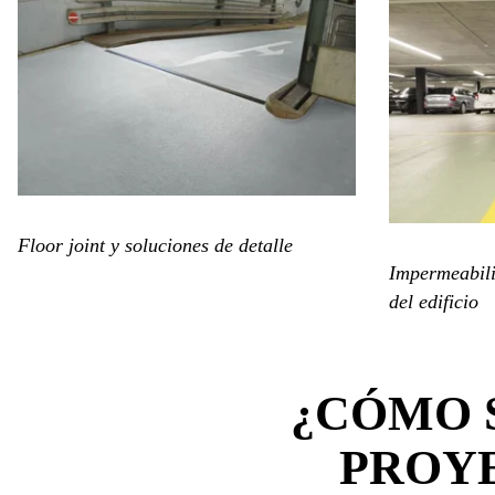
Floor joint y soluciones de detalle
Impermeabili
del edificio
¿CÓMO S
PROYE