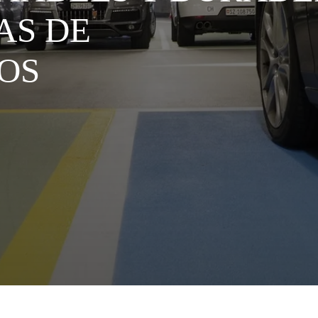
AS DE
OS