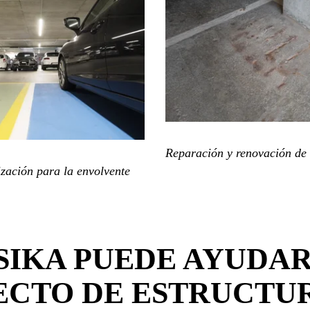
Reparación y renovación de
zación para la envolvente
IKA PUEDE AYUDAR
CTO DE ESTRUCTU