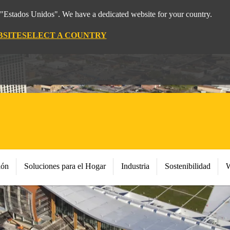
m "Estados Unidos". We have a dedicated website for your country.
BSITE
SELECT A COUNTRY
ión
Soluciones para el Hogar
Industria
Sostenibilidad
W