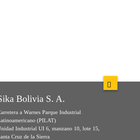
Sika Bolivia S. A.
arretera a Warnes Parque Industrial
atinoamericano (PILAT)
nidad Industrial UI 6, manzano 10, lote 15,
anta Cruz de la Sierra