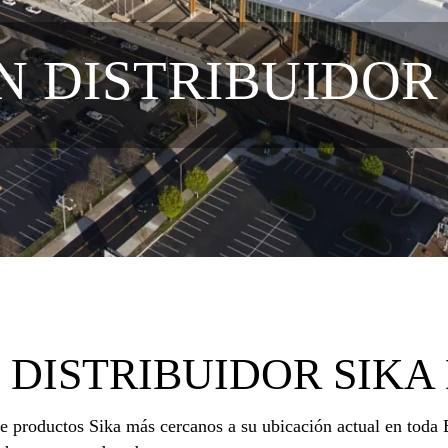
N DISTRIBUIDOR
 DISTRIBUIDOR SIK
de productos Sika más cercanos a su ubicación actual en toda 