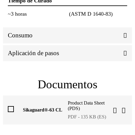
Tiempo de Curado
~3 horas
(ASTM D 1640-83)
Consumo
Aplicación de pasos
Documentos
Product Data Sheet
(PDS)
Sikaguard®-63 CL
PDF - 135 KB (ES)