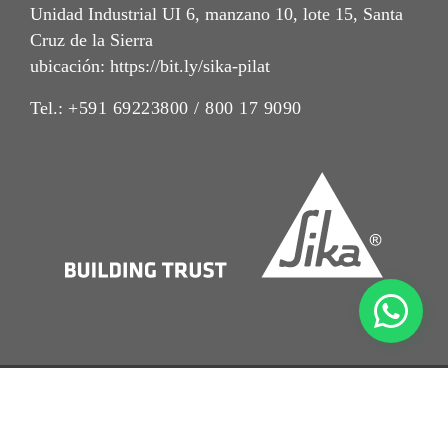
Unidad Industrial UI 6, manzano 10, lote 15, Santa
Cruz de la Sierra
ubicación: https://bit.ly/sika-pilat
Tel.:
+591 69223800 / 800 17 9090
Imrpint
Nota Legal