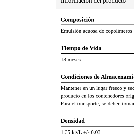
Información del producto
Composición
Emulsión acuosa de copolímeros e
Tiempo de Vida
18 meses
Condiciones de Almacenami
Mantener en un lugar fresco y sec
producto en los contenedores orig
Para el transporte, se deben tom
Densidad
1,35 kg/L +/- 0,03