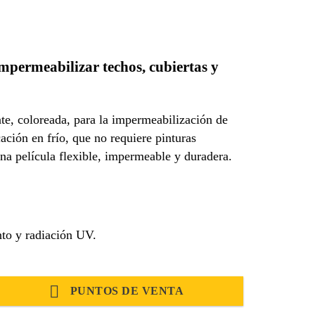
mpermeabilizar techos, cubiertas y
te, coloreada, para la impermeabilización de
cación en frío, que no requiere pinturas
na película flexible, impermeable y duradera.
nto y radiación UV.
PUNTOS DE VENTA