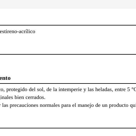
stireno-acrílico
ento
o, protegido del sol, de la intemperie y las heladas, entre 5 
inales bien cerrados.
ar las precauciones normales para el manejo de un producto qu