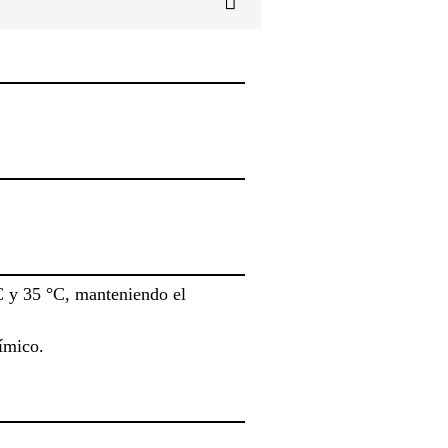
°C y 35 °C, manteniendo el
ímico.