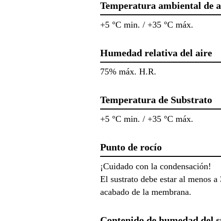
Temperatura ambiental de a
+5 °C min. / +35 °C máx.
Humedad relativa del aire
75% máx. H.R.
Temperatura de Substrato
+5 °C min. / +35 °C máx.
Punto de rocío
¡Cuidado con la condensación!
El sustrato debe estar al menos a
acabado de la membrana.
Contenido de humedad del s