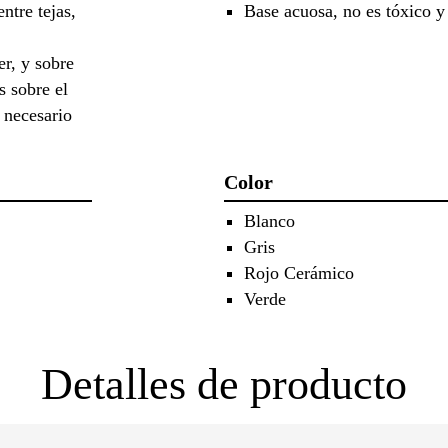
ntre tejas,
Base acuosa, no es tóxico y
r, y sobre
s sobre el
 necesario
Color
Blanco
Gris
Rojo Cerámico
Verde
Detalles de producto