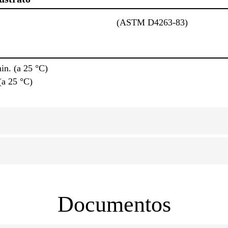
(ASTM D4263-83)
in. (a 25 °C)
(a 25 °C)
Documentos