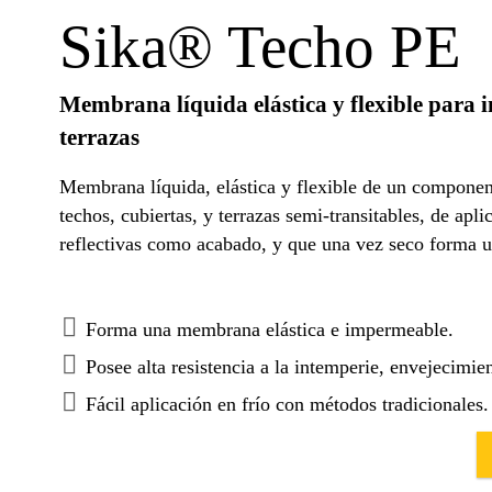
Sika® Techo PE
Membrana líquida elástica y flexible para i
terrazas
Membrana líquida, elástica y flexible de un componen
techos, cubiertas, y terrazas semi-transitables, de apli
reflectivas como acabado, y que una vez seco forma u
Forma una membrana elástica e impermeable.
Posee alta resistencia a la intemperie, envejecimie
Fácil aplicación en frío con métodos tradicionales.