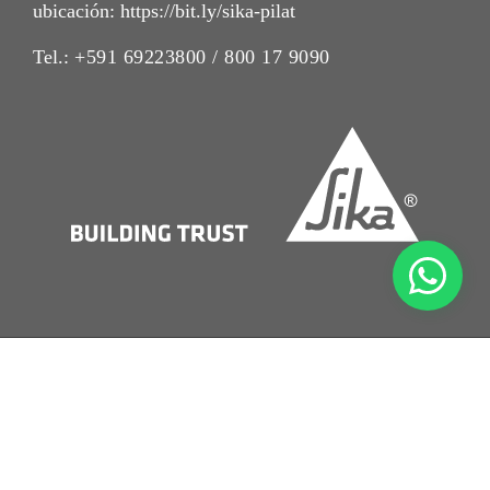
ubicación: https://bit.ly/sika-pilat
Tel.:
+591 69223800 / 800 17 9090
Imrpint
Nota Legal
Política de Privacidad
Condiciones de Venta