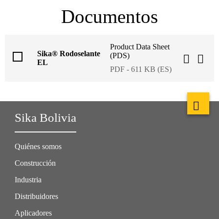
Documentos
Product Data Sheet
Sika® Rodoselante
(PDS)
EL
PDF - 611 KB (ES)
Sika Bolivia
Quiénes somos
Construcción
Industria
Distribuidores
Aplicadores