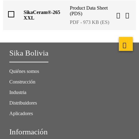
Product Data Sheet
SikaCeram®-265
(PDS)
XXL
PDF - 973 KB (ES)
Sika Bolivia
Quiénes somos
Construcción
Industria
Distribuidores
Aplicadores
Información