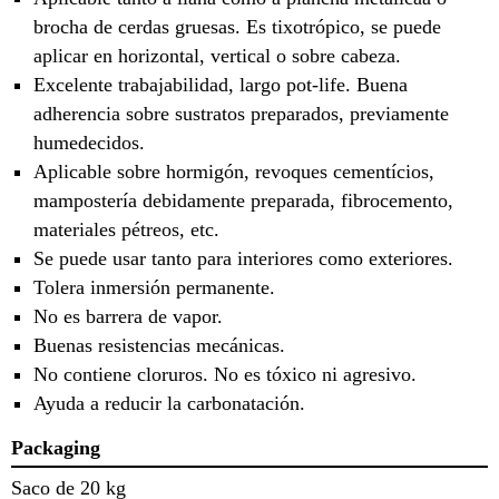
brocha de cerdas gruesas. Es tixotrópico, se puede
aplicar en horizontal, vertical o sobre cabeza.
Excelente trabajabilidad, largo pot-life. Buena
adherencia sobre sustratos preparados, previamente
humedecidos.
Aplicable sobre hormigón, revoques cementícios,
mampostería debidamente preparada, fibrocemento,
materiales pétreos, etc.
Se puede usar tanto para interiores como exteriores.
Tolera inmersión permanente.
No es barrera de vapor.
Buenas resistencias mecánicas.
No contiene cloruros. No es tóxico ni agresivo.
Ayuda a reducir la carbonatación.
Packaging
Saco de 20 kg