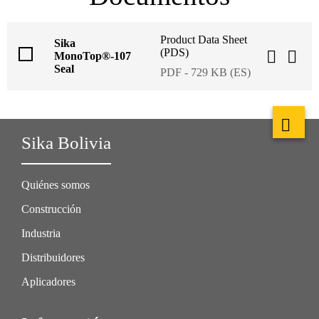
Product Data Sheet
Sika
(PDS)
MonoTop®-107
Seal
PDF - 729 KB (ES)
Sika Bolivia
Quiénes somos
Construcción
Industria
Distribuidores
Aplicadores