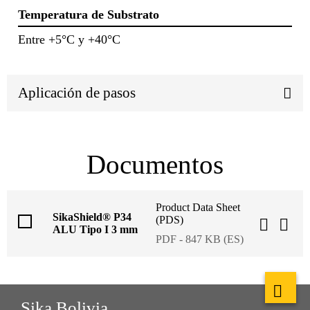
Temperatura de Substrato
Entre +5°C y +40°C
Aplicación de pasos
Documentos
Product Data Sheet
SikaShield® P34
(PDS)
ALU Tipo I 3 mm
PDF - 847 KB (ES)
Sika Bolivia