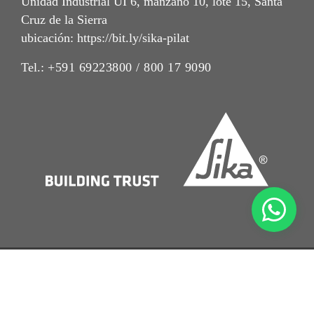
Unidad Industrial UI 6, manzano 10, lote 15, Santa
Cruz de la Sierra
ubicación: https://bit.ly/sika-pilat
Tel.:
+591 69223800 / 800 17 9090
Imrpint
Nota Legal
Política de Privacidad