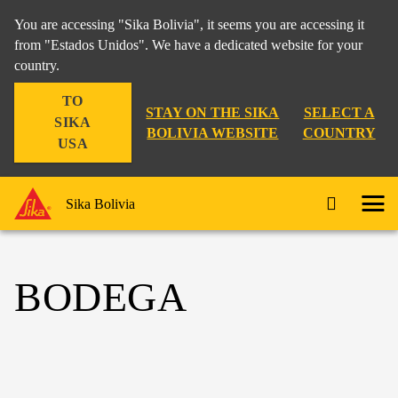
You are accessing "Sika Bolivia", it seems you are accessing it
from "Estados Unidos". We have a dedicated website for your
country.
TO
STAY ON THE SIKA
SELECT A
SIKA
BOLIVIA WEBSITE
COUNTRY
USA
Sika Bolivia
BODEGA