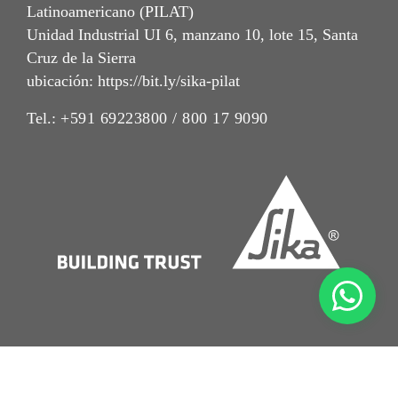
Latinoamericano (PILAT)
Unidad Industrial UI 6, manzano 10, lote 15, Santa
Cruz de la Sierra
ubicación: https://bit.ly/sika-pilat
Tel.:
+591 69223800 / 800 17 9090
Imrpint