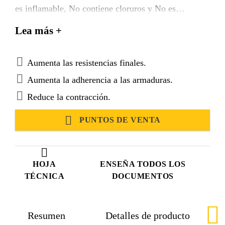
es inflamable, No contiene cloruros y No es
corrosivo.
Lea más +
Aumenta las resistencias finales.
Aumenta la adherencia a las armaduras.
Reduce la contracción.
PUNTOS DE VENTA
HOJA
ENSEÑA TODOS LOS
TÉCNICA
DOCUMENTOS
Resumen
Detalles de producto