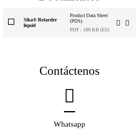
Product Data Sheet
Sika® Retarder
(PDS)
liquid
PDF - 189 KB (ES)
Contáctenos
Whatsapp