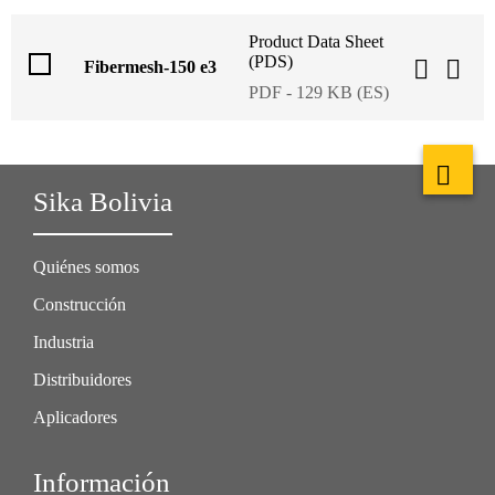
Product Data Sheet
(PDS)
Fibermesh-150 e3
PDF - 129 KB (ES)
Sika Bolivia
Quiénes somos
Construcción
Industria
Distribuidores
Aplicadores
Información