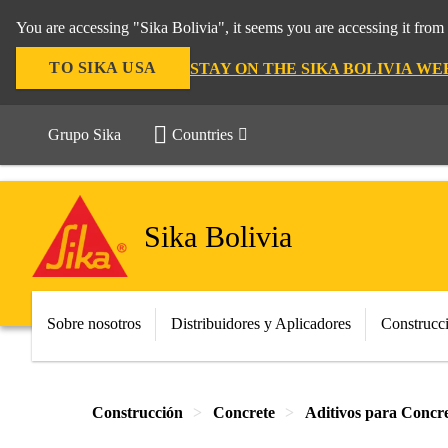
You are accessing "Sika Bolivia", it seems you are accessing it fro
TO SIKA USA
STAY ON THE SIKA BOLIVIA WE
Grupo Sika
Countries
Sika Bolivia
Sobre nosotros
Distribuidores y Aplicadores
Construcc
Construcción
Concrete
Aditivos para Concr