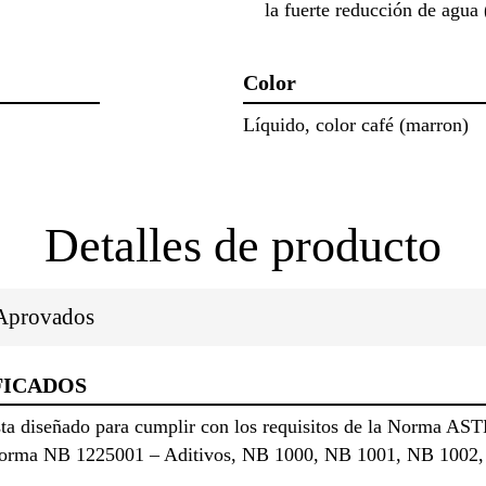
la fuerte reducción de agu
Color
Líquido, color café (marron)
Detalles de producto
/Aprovados
FICADOS
ta diseñado para cumplir con los requisitos de la Norma AS
a Norma NB 1225001 – Aditivos, NB 1000, NB 1001, NB 100
.