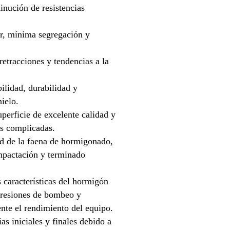
inución de resistencias
r, mínima segregación y
retracciones y tendencias a la
lidad, durabilidad y
hielo.
perficie de excelente calidad y
as complicadas.
d de la faena de hormigonado,
mpactación y terminado
 características del hormigón
presiones de bombeo y
te el rendimiento del equipo.
as iniciales y finales debido a