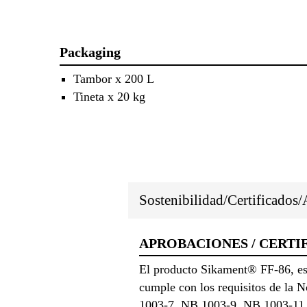
Packaging
Tambor x 200 L
Tineta x 20 kg
Sostenibilidad/Certificados
APROBACIONES / CERTI
El producto Sikament® FF-86, es
cumple con los requisitos de l
1003-7, NB 1003-9, NB 1003-11