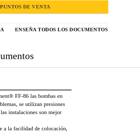
PUNTOS DE VENTA
CA
ENSEÑA TODOS LOS DOCUMENTOS
umentos
ament® FF-86 las bombas en
blemas, se utilizan presiones
las instalaciones son mejor
 a la facilidad de colocación,