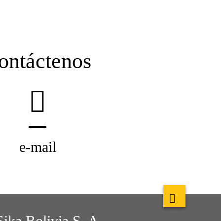
ontáctenos
e-mail