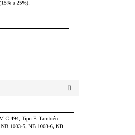
a (15% a 25%).
TM C 494, Tipo F. También
2, NB 1003-5, NB 1003-6, NB