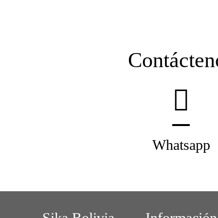
Contácten
Whatsapp