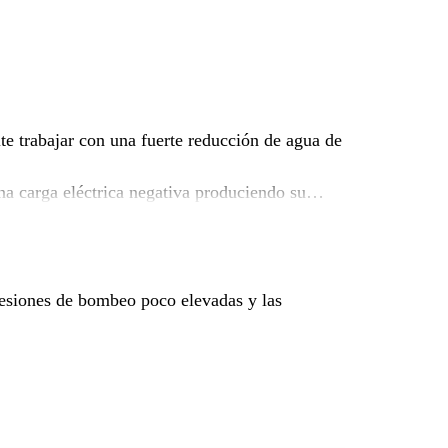
e trabajar con una fuerte reducción de agua de
na carga eléctrica negativa produciendo su
i
resiones de bombeo poco elevadas y las