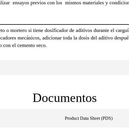
ealizar ensayos previos con los mismos materiales y condicio
to o mortero si tiene dosificador de aditivos durante el carg
ficadores mecánicos, adicionar toda la dosis del aditivo despu
o con el cemento seco.
Documentos
Product Data Sheet (PDS)