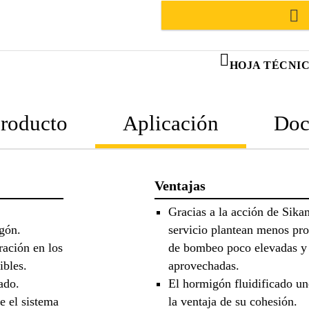
HOJA TÉCNI
producto
Aplicación
Doc
Ventajas
Gracias a la acción de Sik
gón.
servicio plantean menos pro
ación en los
de bombeo poco elevadas y 
ibles.
aprovechadas.
ado.
El hormigón fluidificado une
e el sistema
la ventaja de su cohesión.