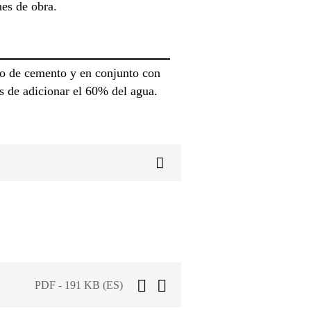
nes de obra.
uío de cemento y en conjunto con
és de adicionar el 60% del agua.
PDF - 191 KB (ES)