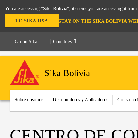
You are accessing "Sika Bolivia", it seems you are accessing it fro
TO SIKA USA
STAY ON THE SIKA BOLIVIA WE
Grupo Sika
Countries
Sika Bolivia
Sobre nosotros
Distribuidores y Aplicadores
Construcc
CENTRO DE CO