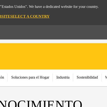
m "Estados Unidos". We have a dedicated website for your country.
BSITE
SELECT A COUNTRY
ión
Soluciones para el Hogar
Industria
Sostenibilidad
W
NOCIMIENTO