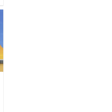
solución de inyección óptima para los requisitos
de su proyecto.