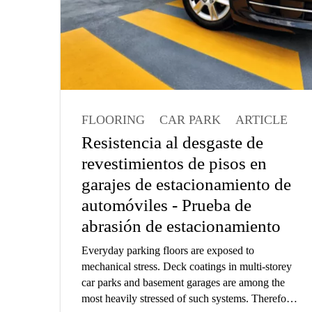
FLOORING
CAR PARK
ARTICLE
Resistencia al desgaste de
revestimientos de pisos en
garajes de estacionamiento de
automóviles - Prueba de
abrasión de estacionamiento
Everyday parking floors are exposed to
mechanical stress. Deck coatings in multi-storey
car parks and basement garages are among the
most heavily stressed of such systems. Therefore,