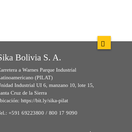
Sika Bolivia S. A.
arretera a Warnes Parque Industrial
atinoamericano (PILAT)
nidad Industrial UI 6, manzano 10, lote 15,
anta Cruz de la Sierra
bicación: https://bit.ly/sika-pilat
el.:
+591 69223800 / 800 17 9090