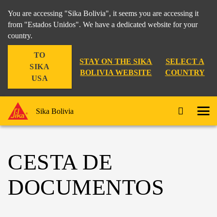
You are accessing "Sika Bolivia", it seems you are accessing it
from "Estados Unidos". We have a dedicated website for your
country.
TO
STAY ON THE SIKA
SELECT A
SIKA
BOLIVIA WEBSITE
COUNTRY
USA
Sika Bolivia
CESTA DE
DOCUMENTOS