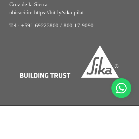
Cruz de la Sierra
ubicación: https://bit.ly/sika-pilat
Tel.:
+591 69223800 / 800 17 9090
Imrpint
Nota Legal
Política de Privacidad