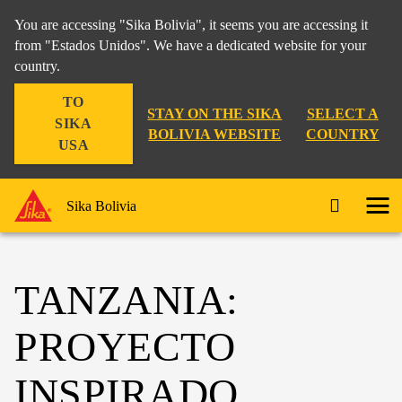
You are accessing "Sika Bolivia", it seems you are accessing it
from "Estados Unidos". We have a dedicated website for your
country.
TO
STAY ON THE SIKA
SELECT A
SIKA
BOLIVIA WEBSITE
COUNTRY
USA
Sika Bolivia
TANZANIA:
PROYECTO
INSPIRADO