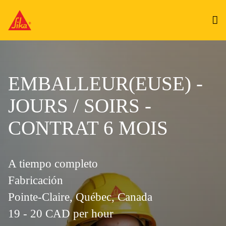
EMBALLEUR(EUSE) -
JOURS / SOIRS -
CONTRAT 6 MOIS
A tiempo completo
Fabricación
Pointe-Claire, Québec, Canada
19 - 20 CAD per hour