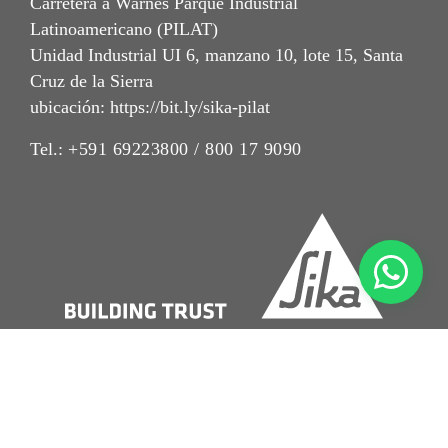
Carretera a Warnes Parque Industrial
Latinoamericano (PILAT)
Unidad Industrial UI 6, manzano 10, lote 15, Santa
Cruz de la Sierra
ubicación: https://bit.ly/sika-pilat
Tel.:
+591 69223800 / 800 17 9090
Imrpint