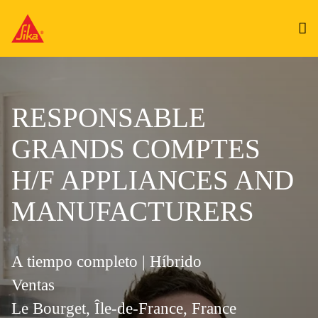
RESPONSABLE
GRANDS COMPTES
H/F APPLIANCES AND
MANUFACTURERS
A tiempo completo | Híbrido
Ventas
Le Bourget, Île-de-France, France