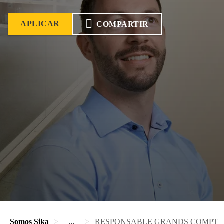
APLICAR
COMPARTIR
Somos Sika
...
RESPONSABLE GRANDS COMPTES H/F 