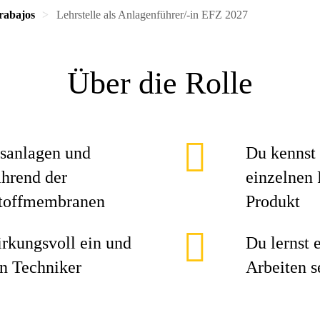
rabajos
Lehrstelle als Anlagenführer/-in EFZ 2027
Über die Rolle
nsanlagen und
Du kennst 
hrend der
einzelnen 
stoffmembranen
Produkt
irkungsvoll ein und
Du lernst 
in Techniker
Arbeiten 