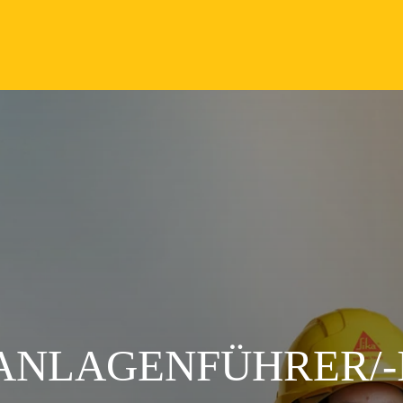
ANLAGENFÜHRER/-I