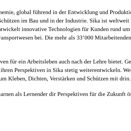
chemie, global führend in der Entwicklung und Produk
hützen im Bau und in der Industrie. Sika ist weltweit 
entwickelt innovative Technologien für Kunden rund um
ansportwesen bei. Die mehr als 33’000 Mitarbeitenden 
iven für ein Arbeitsleben auch nach der Lehre bietet. 
ihren Perspektiven in Sika stetig weiterentwickeln. W
zum Kleben, Dichten, Verstärken und Schützen mit drin.
arnen als Lernender dir Perspektiven für die Zukunft ö