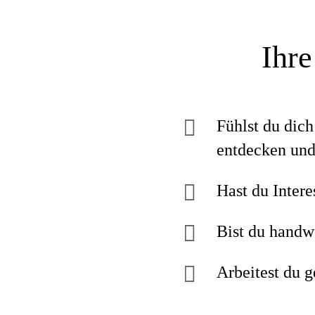
Ihre
Fühlst du dic
entdecken und
Hast du Inter
Bist du handw
Arbeitest du 