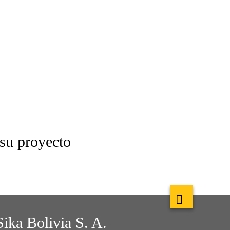
 su proyecto
Sika Bolivia S. A.