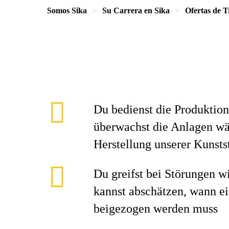
Somos Sika
Su Carrera en Sika
Ofertas de T
Du bedienst die Produktio
überwachst die Anlagen wä
Herstellung unserer Kunst
Du greifst bei Störungen w
kannst abschätzen, wann e
beigezogen werden muss