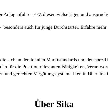
er Anlagenführer EFZ diesen vielseitigen und anspruchs
 – besonders auch für junge Durchstarter. Erfahre mehr
die sich an den lokalen Marktstandards und den spezif
h den für die Position relevanten Fähigkeiten, Verantwo
iren und gerechten Vergütungssystematiken in Überein
Über Sika