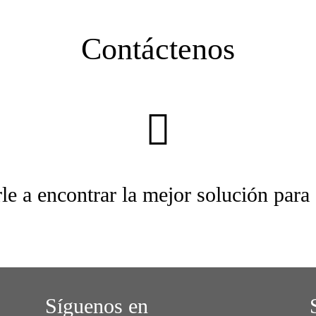
Contáctenos
le a encontrar la mejor solución para
Síguenos en