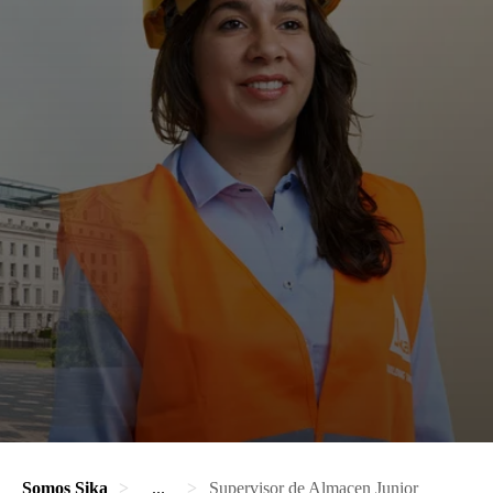
Somos Sika
...
Supervisor de Almacen Junior