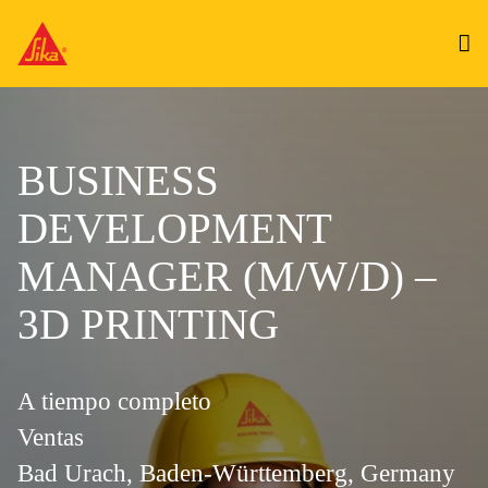
BUSINESS
DEVELOPMENT
MANAGER (M/W/D) –
3D PRINTING
A tiempo completo
Ventas
Bad Urach, Baden-Württemberg, Germany