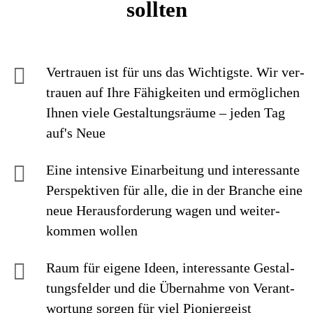
sollten
Vertrauen ist für uns das Wichtigste. Wir ver­
trauen auf Ihre Fähig­keiten und ermög­lichen
Ihnen viele Gestaltungs­räume – jeden Tag
auf's Neue
Eine intensive Einarbei­tung und interes­sante
Perspek­tiven für alle, die in der Branche eine
neue Heraus­forderung wagen und weiter­
kommen wollen
Raum für eigene Ideen, inte­res­sante Ge­stal­
tungs­felder und die Über­nahme von Ver­ant­
wor­tung sorgen für viel Pionier­geist