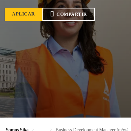
APLICAR
COMPARTIR
Somos Sika
...
Business Development Manager (m/w/d)