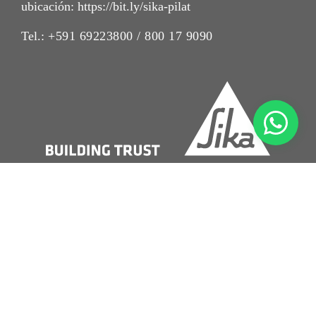
ubicación: https://bit.ly/sika-pilat
Tel.:
+591 69223800 / 800 17 9090
Imrpint
Nota Legal
Política de Privacidad
Condiciones de Venta