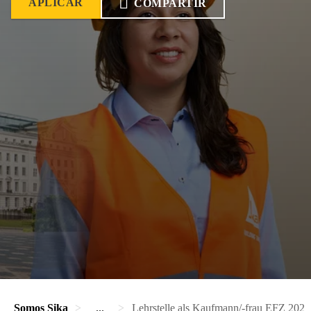
APLICAR
COMPARTIR
Somos Sika
...
Lehrstelle als Kaufmann/-frau EFZ 2027