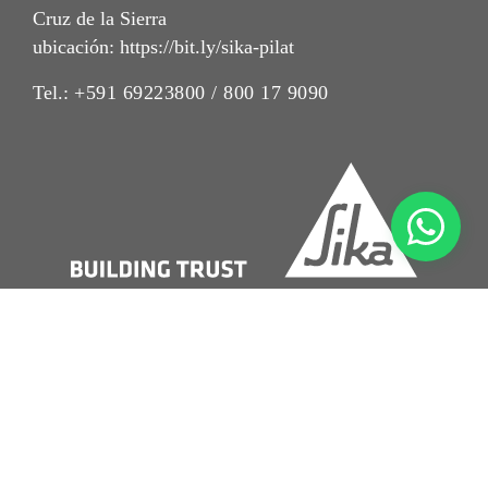
Cruz de la Sierra
ubicación: https://bit.ly/sika-pilat
Tel.:
+591 69223800 / 800 17 9090
Imrpint
Nota Legal
Política de Privacidad