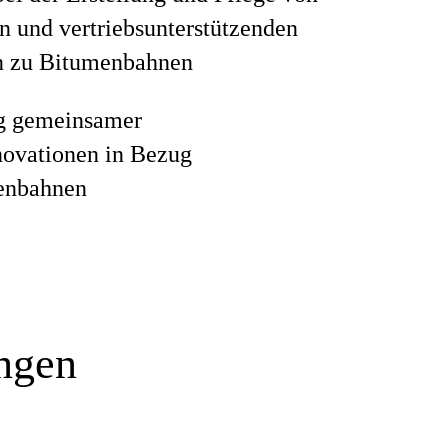
n und vertriebsunterstützenden
n zu Bitumenbahnen
g gemeinsamer
novationen in Bezug
enbahnen
ungen