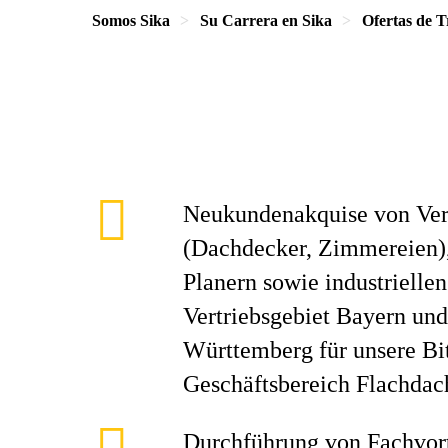
Somos Sika
Su Carrera en Sika
Ofertas de T
Neukundenakquise von Ver
(Dachdecker, Zimmereien),
Planern sowie industrielle
Vertriebsgebiet Bayern un
Württemberg für unsere B
Geschäftsbereich Flachda
Durchführung von Fachvor