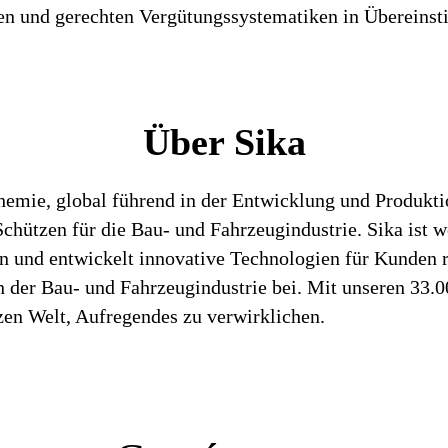
iren und gerechten Vergütungssystematiken in Überein
Über Sika
chemie, global führend in der Entwicklung und Produk
hützen für die Bau- und Fahrzeugindustrie. Sika ist we
en und entwickelt innovative Technologien für Kunden 
 der Bau- und Fahrzeugindustrie bei. Mit unseren 33.
zen Welt, Aufregendes zu verwirklichen.