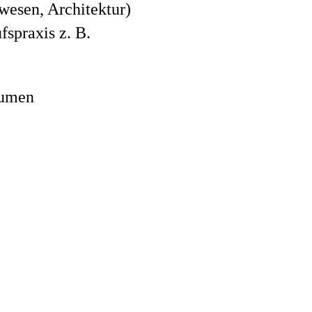
wesen, Architektur)
fspraxis z. B.
tumen