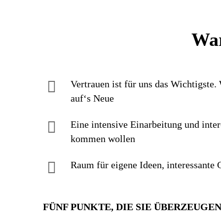
War
Vertrauen ist für uns das Wichtigste.
auf‘s Neue
Eine intensive Einarbei­tung und inter
kommen wollen
Raum für eigene Ideen, inte­res­sante G
FÜNF PUNKTE, DIE SIE ÜBERZEUGE