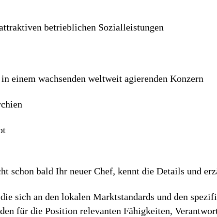
ttraktiven betrieb­lichen Sozial­leistungen
 in einem wachsenden welt­weit agierenden Konzern
rchien
ot
ht schon bald Ihr neuer Chef, kennt die Details und er
die sich an den lokalen Marktstandards und den spezif
h den für die Position relevanten Fähigkeiten, Verantwo