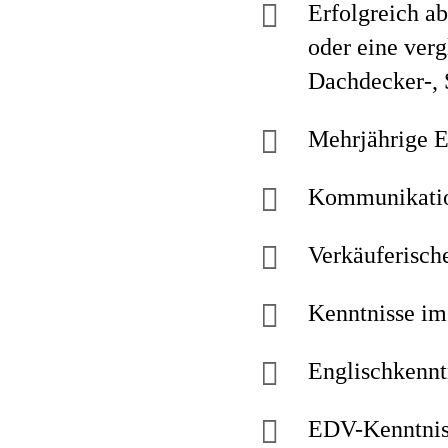
Erfolgreich a
oder eine verg
Dachdecker-, 
Mehrjährige E
Kommunikation
Verkäuferisch
Kenntnisse i
Englischkenntn
EDV-Kenntniss