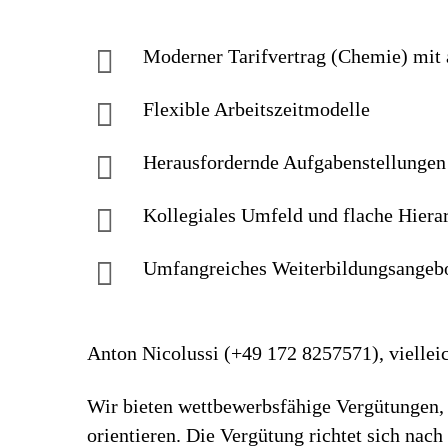
Moderner Tarif­vertrag (Chemie) mit a
Flexible Arbeitszeitmodelle
Herausfordernde Aufgaben­stellungen
Kollegiales Um­feld und flache Hiera
Umfangreiches Weiter­bildungs­an­geb
Anton Nicolussi (+49 172 8257571), vielleic
Wir bieten wettbewerbsfähige Vergütungen, 
orientieren. Die Vergütung richtet sich nac