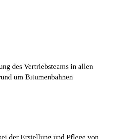
ung des Vertriebsteams in allen
rund um Bitumenbahnen
bei der Erstellung und Pflege von