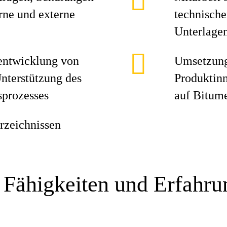
erne und externe
technische
Unterlage
entwicklung von
Umsetzun
nterstützung des
Produktin
sprozesses
auf Bitum
rzeichnissen
 Fähigkeiten und Erfahr