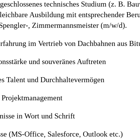
bgeschlossenes technisches Studium (z. B. Bau
leichbare Ausbildung mit entsprechender Beru
Spengler-, Zimmermannsmeister (m/w/d).
rfahrung im Vertrieb von Dachbahnen aus Bi
sstärke und souveränes Auftreten
es Talent und Durchhaltevermögen
m Projektmanagement
isse in Wort und Schrift
e (MS-Office, Salesforce, Outlook etc.)