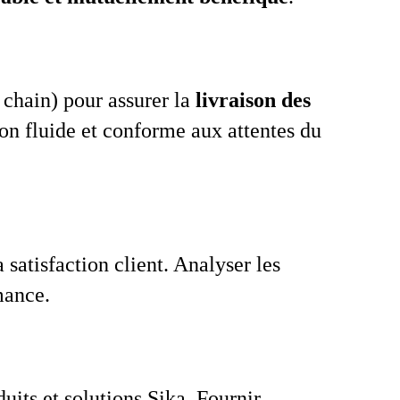
chain) pour assurer la
livraison des
ion fluide et conforme aux attentes du
satisfaction client. Analyser les
mance.
duits et solutions Sika. Fournir