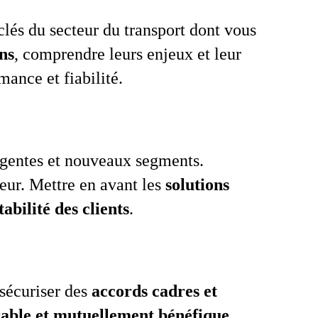
 clés du secteur du transport dont vous
ns
, comprendre leurs enjeux et leur
mance et fiabilité.
gentes et nouveaux segments.
eur. Mettre en avant les
solutions
tabilité des clients
.
t sécuriser des
accords cadres et
rable et mutuellement bénéfique
.