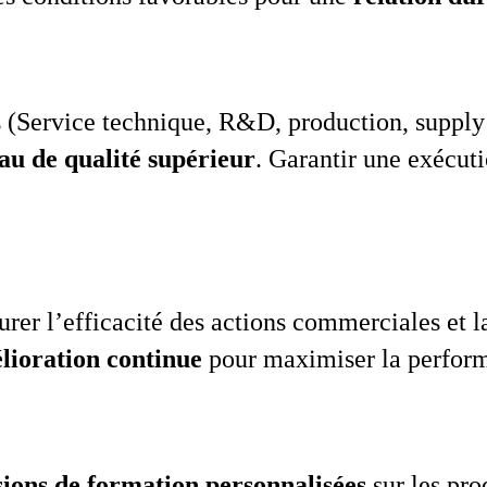
 (Service technique, R&D, production, supply 
au de qualité supérieur
. Garantir une exécut
er l’efficacité des actions commerciales et la 
lioration continue
pour maximiser la perfor
sions de formation personnalisées
sur les pro