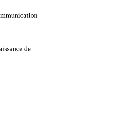
communication
naissance de