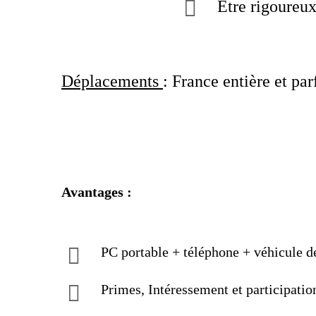
Être rigoureux,
Déplacements
: France entière et pa
Avantages :
PC portable + téléphone + véhicule d
Primes, Intéressement et participatio