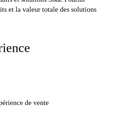
ts et la valeur totale des solutions
rience
érience de vente