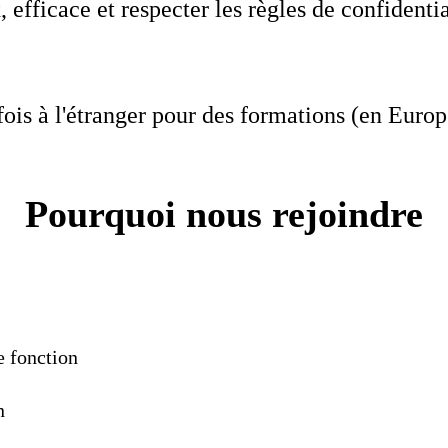
 efficace et respecter les règles de confidentia
rfois à l'étranger pour des formations (en Euro
Pourquoi nous rejoindre
e fonction
n