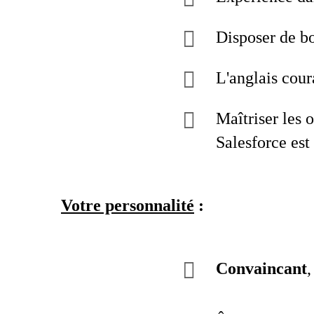
Disposer de b
L'anglais cour
Maîtriser les 
Salesforce est
Votre personnalité
:
Convaincant