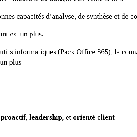
onnes capacités d’analyse, de synthèse et de 
ant est un plus.
outils informatiques (Pack Office 365), la con
 un plus
,
proactif
,
leadership
, et
orienté client