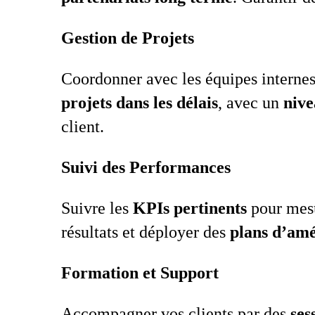
Gestion de Projets
Coordonner avec les équipes internes
projets dans les délais
, avec un
nive
client.
Suivi des Performances
Suivre les
KPIs pertinents
pour mesur
résultats et déployer des
plans d’amé
Formation et Support
Accompagner vos clients par des
ses