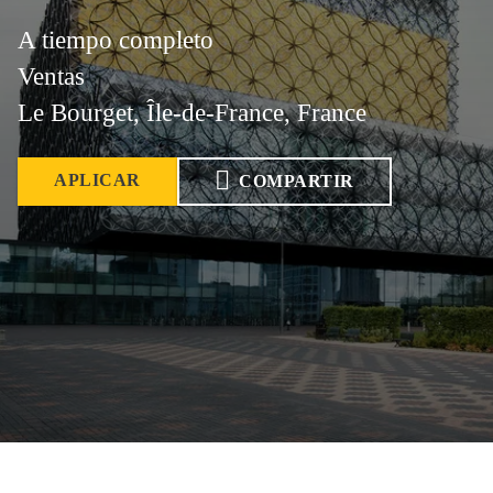
A tiempo completo
Ventas
Le Bourget, Île-de-France, France
APLICAR
COMPARTIR