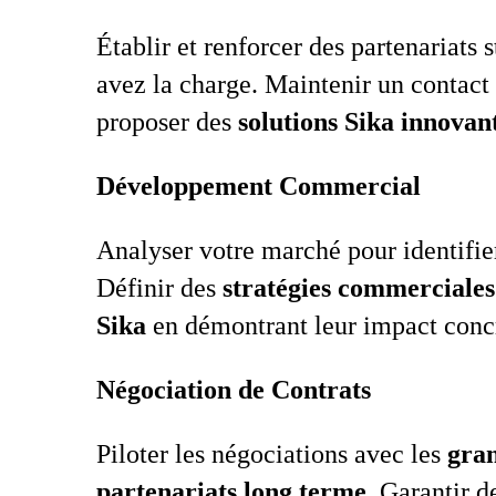
Établir et renforcer des partenariats 
avez la charge. Maintenir un contact 
proposer des
solutions Sika innovant
Développement Commercial
Analyser votre marché pour identifi
Définir des
stratégies commerciales
Sika
en démontrant leur impact concr
Négociation de Contrats
Piloter les négociations avec les
gra
partenariats long terme
. Garantir 