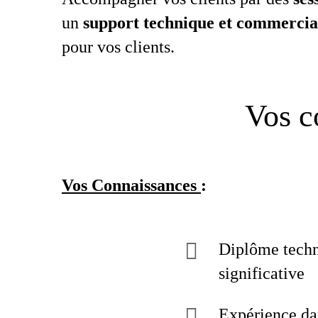
un
support technique et commercial
pour vos clients.
Vos c
Vos Connaissances
:
Diplôme techn
significative
Expérience dan