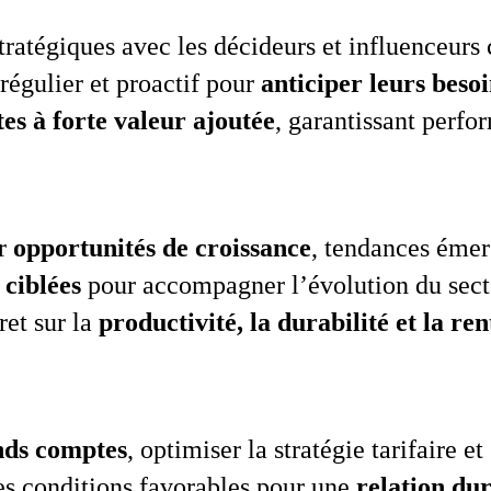
stratégiques avec les décideurs et influenceurs
régulier et proactif pour
anticiper leurs besoi
es à forte valeur ajoutée
, garantissant perfor
er
opportunités de croissance
, tendances émer
 ciblées
pour accompagner l’évolution du sect
et sur la
productivité, la durabilité et la ren
nds comptes
, optimiser la stratégie tarifaire e
des conditions favorables pour une
relation du