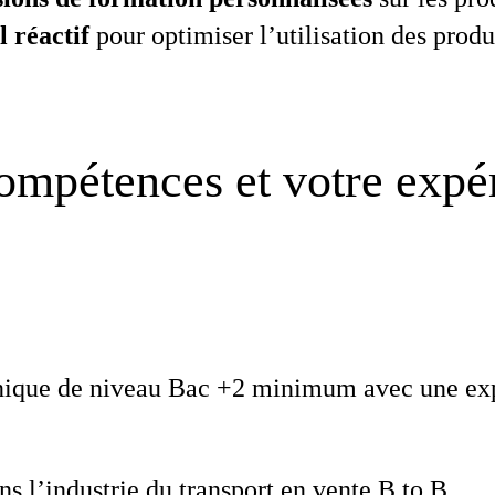
 réactif
pour optimiser l’utilisation des produi
ompétences et votre expé
ique de niveau Bac +2 minimum avec une exp
s l’industrie du transport en vente B to B