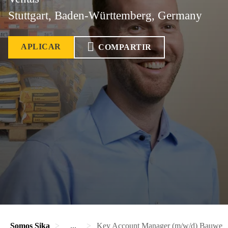
Stuttgart, Baden-Württemberg, Germany
APLICAR
COMPARTIR
Somos Sika
...
Key Account Manager (m/w/d) Bauwerks