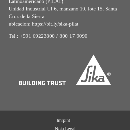
Latinoamericano (PILAT)
Unidad Industrial UI 6, manzano 10, lote 15, Santa
Cruz de la Sierra
ubicación: https://bit.ly/sika-pilat
Tel.:
+591 69223800 / 800 17 9090
Imrpint
Nota Legal