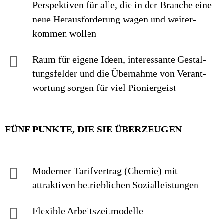
Perspek­tiven für alle, die in der Branche eine
neue Heraus­forderung wagen und weiter­
kommen wollen
Raum für eigene Ideen, inte­res­sante Ge­stal­
tungs­felder und die Über­nahme von Ver­ant­
wor­tung sorgen für viel Pionier­geist
FÜNF PUNKTE, DIE SIE ÜBERZEUGEN
Moderner Tarif­vertrag (Chemie) mit
attraktiven betrieb­lichen Sozial­leistungen
Flexible Arbeitszeitmodelle