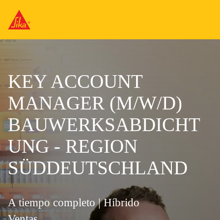
KEY ACCOUNT
MANAGER (M/W/D)
BAUWERKSABDICHT
UNG - REGION
SÜDDEUTSCHLAND
A tiempo completo | Híbrido
Ventas