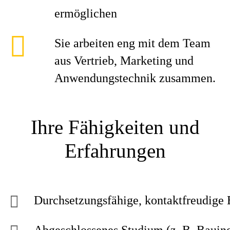
ermöglichen
Sie arbeiten eng mit dem Team
aus Vertrieb, Marketing und
Anwendungstechnik zusammen.
Ihre Fähigkeiten und
Erfahrungen
Durchsetzungsfähige, kontaktfreudige