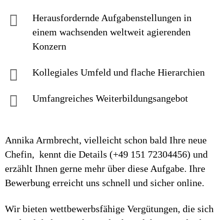
Herausfordernde Aufgaben­stellungen in
einem wachsenden welt­weit agierenden
Konzern
Kollegiales Um­feld und flache Hierarchien
Umfangreiches Weiter­bildungs­an­gebot
Annika Armbrecht, vielleicht schon bald Ihre neue
Chefin, kennt die Details (+49 151 72304456) und
erzählt Ihnen gerne mehr über diese Aufgabe. Ihre
Bewerbung erreicht uns schnell und sicher online.
Wir bieten wettbewerbsfähige Vergütungen, die sich