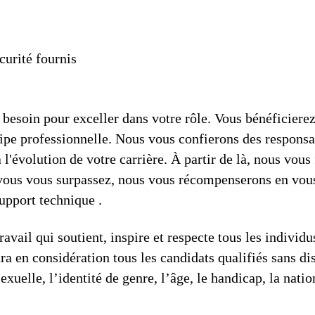
curité fournis
besoin pour exceller dans votre rôle. Vous bénéficiere
uipe professionnelle. Nous vous confierons des responsa
'évolution de votre carrière. À partir de là, nous vous 
i vous vous surpassez, nous vous récompenserons en vous
upport technique .
avail qui soutient, inspire et respecte tous les individ
ra en considération tous les candidats qualifiés sans dis
sexuelle, l’identité de genre, l’âge, le handicap, la nati