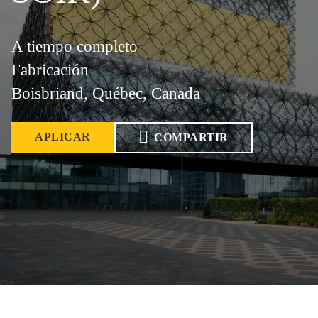
A tiempo completo
Fabricación
Boisbriand, Québec, Canada
APLICAR
COMPARTIR