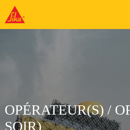
OPÉRATEUR(S) / O
SOIR)