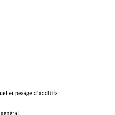
el et pesage d’additifs
 général