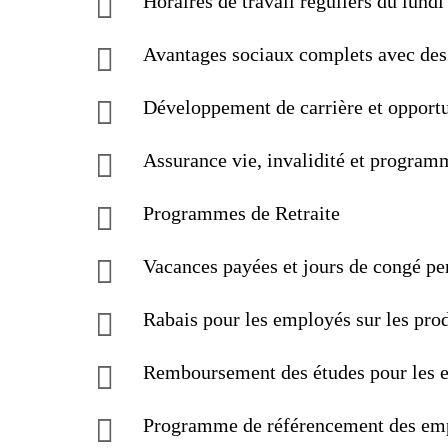
Horaires de travail réguliers du lundi
Avantages sociaux complets avec des 
Développement de carrière et opportu
Assurance vie, invalidité et program
Programmes de Retraite
Vacances payées et jours de congé pe
Rabais pour les employés sur les prod
Remboursement des études pour les 
Programme de référencement des em