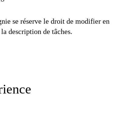
ie se réserve le droit de modifier en
 la description de tâches.
rience