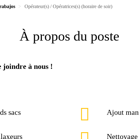
rabajos
Opérateur(s) / Opératrices(s) (horaire de soir)
À propos du poste
e joindre à nous !
ds sacs
Ajout manu
alaxeurs
Nettoyage