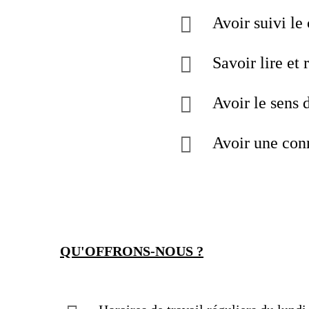
Avoir suivi l
Savoir lire et
Avoir le sens 
Avoir une conn
QU'OFFRONS-NOUS ?