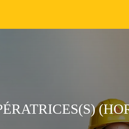
PÉRATRICES(S) (HO