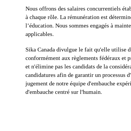
Nous offrons des salaires concurrentiels étab
à chaque rôle. La rémunération est déterminé
l’éducation. Nous sommes engagés à mainteni
applicables.
Sika Canada divulgue le fait qu'elle utilise de
conformément aux règlements fédéraux et pro
et n'élimine pas les candidats de la consid
candidatures afin de garantir un processus d'
jugement de notre équipe d'embauche expérim
d'embauche centré sur l'humain.