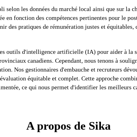
li selon les données du marché local ainsi que sur la ch
e en fonction des compétences pertinentes pour le post
r des pratiques de rémunération justes et équitables,
s outils d'intelligence artificielle (IA) pour aider à la 
vinciaux canadiens. Cependant, nous tenons à souligne
ération. Nos gestionnaires d'embauche et recruteurs dév
évaluation équitable et complet. Cette approche combine 
entée, ce qui nous permet d'identifier les meilleurs c
A propos de Sika