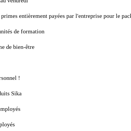
 au vendredi
primes entièrement payées par l'entreprise pour le pac
nités de formation
me de bien-être
rsonnel !
uits Sika
employés
ployés