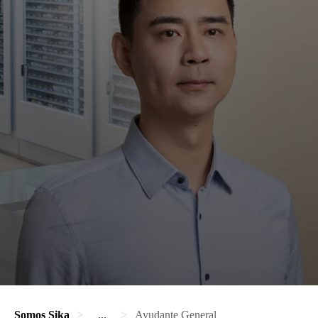
Somos Sika
...
Ayudante General