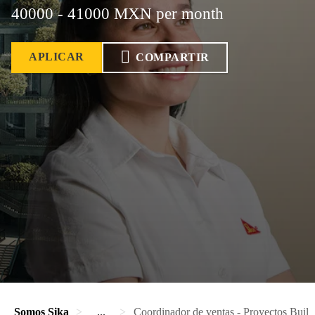
40000 - 41000 MXN per month
APLICAR
COMPARTIR
Somos Sika
...
Coordinador de ventas - Proyectos Build