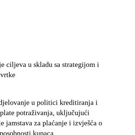
e ciljeva u skladu sa strategijom i
tvrtke
jelovanje u politici kreditiranja i
plate potraživanja, uključujući
je jamstava za plaćanje i izvješća o
sposobnosti kupaca