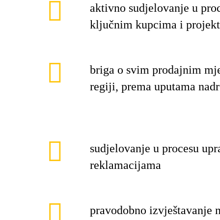
aktivno sudjelovanje u pro
ključnim kupcima i projek
briga o svim prodajnim mje
regiji, prema uputama nad
sudjelovanje u procesu upr
reklamacijama
pravodobno izvještavanje 