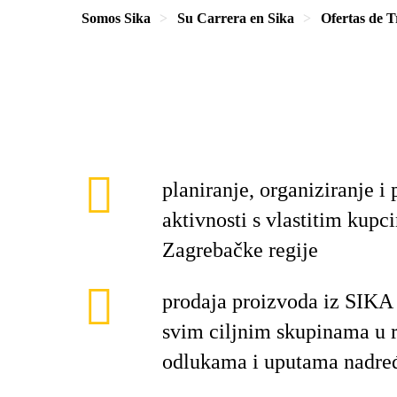
Somos Sika
Su Carrera en Sika
Ofertas de T
planiranje, organiziranje i
aktivnosti s vlastitim kup
Zagrebačke regije
prodaja proizvoda iz SIKA
svim ciljnim skupinama u r
odlukama i uputama nadre