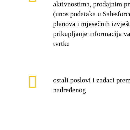
aktivnostima, prodajnim pr
(unos podataka u Salesforce
planova i mjesečnih izvješt
prikupljanje informacija v
tvrtke
ostali poslovi i zadaci pre
nadređenog