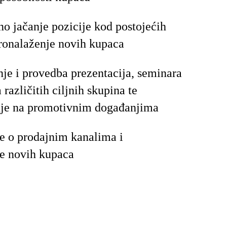
no jačanje pozicije kod postojećih
ronalaženje novih kupaca
nje i provedba prezentacija, seminara
 različitih ciljnih skupina te
nje na promotivnim događanjima
e o prodajnim kanalima i
je novih kupaca