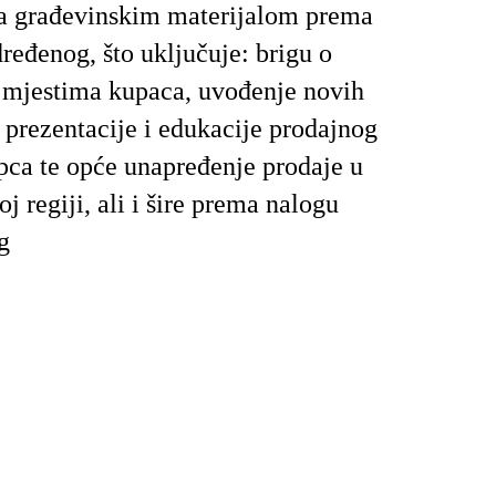
a građevinskim materijalom prema
ređenog, što uključuje: brigu o
 mjestima kupaca, uvođenje novih
 prezentacije i edukacije prodajnog
pca te opće unapređenje prodaje u
j regiji, ali i šire prema nalogu
g