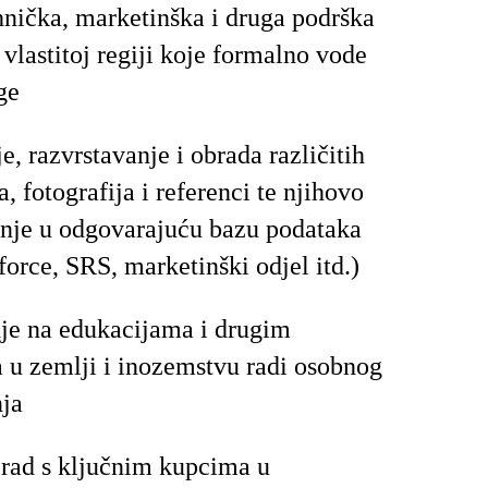
hnička, marketinška i druga podrška
vlastitoj regiji koje formalno vode
ge
e, razvrstavanje i obrada različitih
, fotografija i referenci te njihovo
nje u odgovarajuću bazu podataka
force, SRS, marketinški odjel itd.)
je na edukacijama i drugim
 u zemlji i inozemstvu radi osobnog
nja
 rad s ključnim kupcima u