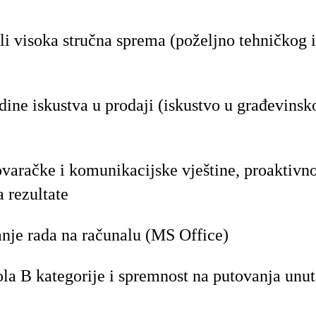
ili visoka stručna sprema (poželjno tehničkog
ine iskustva u prodaji (iskustvo u građevinsk
varačke i komunikacijske vještine, proaktivnos
 rezultate
nje rada na računalu (MS Office)
a B kategorije i spremnost na putovanja unut