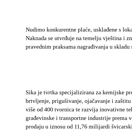
Nudimo konkurentne plaće, usklađene s loka
Naknada se utvrđuje na temelju vještina i zn
pravednim praksama nagrađivanja u skladu 
Sika je tvrtka specijalizirana za kemijske p
brtvljenje, prigušivanje, ojačavanje i zaštit
više od 400 tvornica te razvija inovativne 
građevinske i transportne industrije prema v
prodaju u iznosu od 11,76 milijardi švicarsk