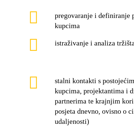
pregovaranje i definiranje 
kupcima
istraživanje i analiza tržišt
stalni kontakti s postojeći
kupcima, projektantima i 
partnerima te krajnjim kor
posjeta dnevno, ovisno o cil
udaljenosti)