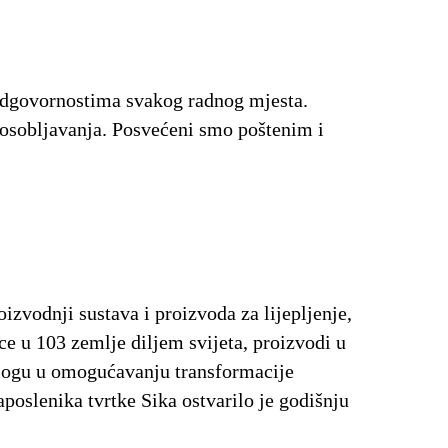
odgovornostima svakog radnog mjesta.
sposobljavanja. Posvećeni smo poštenim i
izvodnji sustava i proizvoda za lijepljenje,
ice u 103 zemlje diljem svijeta, proizvodi u
 ulogu u omogućavanju transformacije
poslenika tvrtke Sika ostvarilo je godišnju