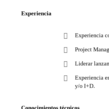
Experiencia
Experiencia 
Project Manag
Liderar lanza
Experiencia en
y/o I+D.
Conocimientos técnicos