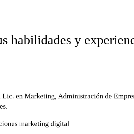
s habilidades y experien
 Lic. en Marketing, Administración de Empr
es.
ciones marketing digital