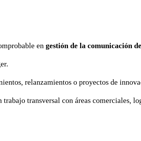
comprobable en
gestión de la comunicación d
er.
mientos, relanzamientos o proyectos de innova
 trabajo transversal con áreas comerciales, lo