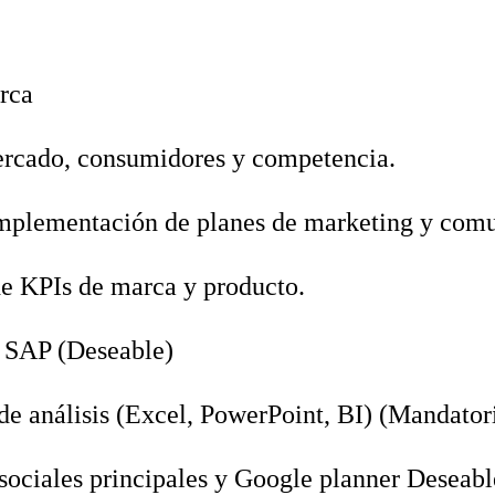
rca
ercado, consumidores y competencia.
implementación de planes de marketing y com
e KPIs de marca y producto.
 SAP (Deseable)
e análisis (Excel, PowerPoint, BI) (Mandator
sociales principales y Google planner Deseabl