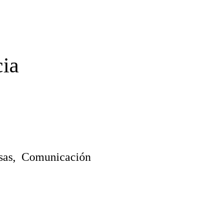
cia
esas, Comunicación