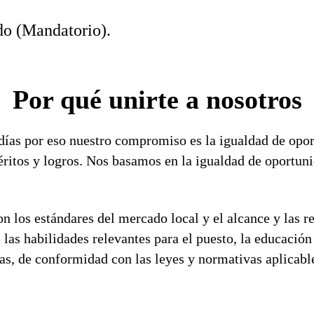
do (Mandatorio).
Por qué unirte a nosotros
ías por eso nuestro compromiso es la igualdad de opor
éritos y logros. Nos basamos en la igualdad de oportuni
n los estándares del mercado local y el alcance y las r
 las habilidades relevantes para el puesto, la educaci
ivas, de conformidad con las leyes y normativas aplicabl