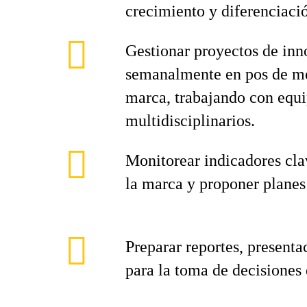
crecimiento y diferenciaci
Gestionar proyectos de in
semanalmente en pos de mej
marca, trabajando con equ
multidisciplinarios.
Monitorear indicadores cl
la marca y proponer planes
Preparar reportes, presenta
para la toma de decisiones 