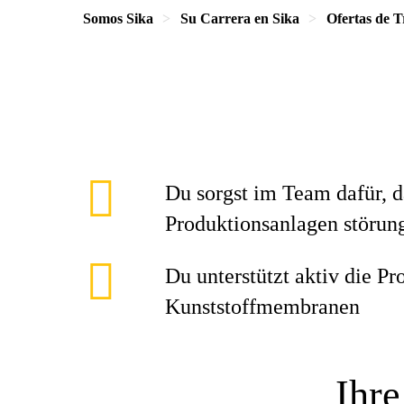
Somos Sika
Su Carrera en Sika
Ofertas de T
Du sorgst im Team dafür, d
Produktionsanlagen störung
Du unterstützt aktiv die Pr
Kunststoffmembranen
Ihre