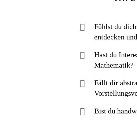
Fühlst du dic
entdecken und
Hast du Inter
Mathematik?
Fällt dir abst
Vorstellungs
Bist du handw