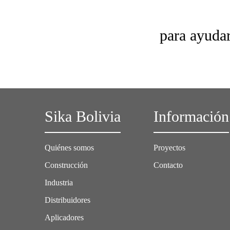
para ayudar
Sika Bolivia
Información
Quiénes somos
Proyectos
Construcción
Contacto
Industria
Distribuidores
Aplicadores