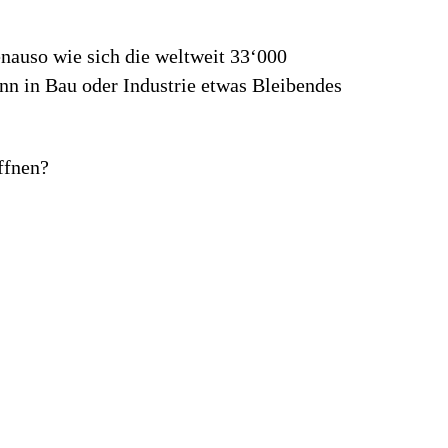
Genauso wie sich die weltweit 33‘000
enn in Bau oder Industrie etwas Bleibendes
ffnen?