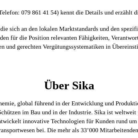
lefon: 079 861 41 54) kennt die Details und erzählt di
die sich an den lokalen Marktstandards und den spezif
h den für die Position relevanten Fähigkeiten, Verantwo
iren und gerechten Vergütungssystematiken in Überein
Über Sika
chemie, global führend in der Entwicklung und Produk
hützen im Bau und in der Industrie. Sika ist weltweit 
entwickelt innovative Technologien für Kunden rund um
ansportwesen bei. Die mehr als 33’000 Mitarbeitenden 