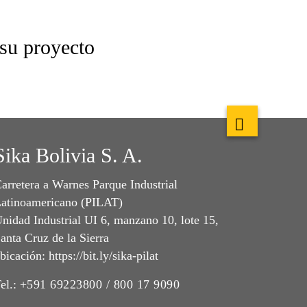
 su proyecto
Sika Bolivia S. A.
arretera a Warnes Parque Industrial
atinoamericano (PILAT)
nidad Industrial UI 6, manzano 10, lote 15,
anta Cruz de la Sierra
bicación: https://bit.ly/sika-pilat
el.:
+591 69223800 / 800 17 9090