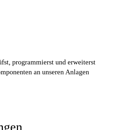
fst, programmierst und erweiterst
mponenten an unseren Anlagen
ungen