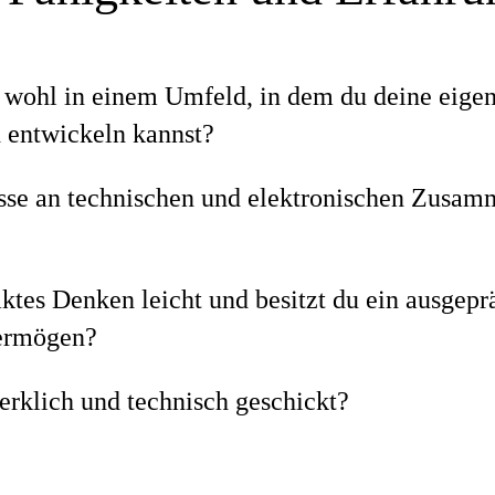
h wohl in einem Umfeld, in dem du deine eige
 entwickeln kannst?
esse an technischen und elektronischen Zusa
raktes Denken leicht und besitzt du ein ausgepr
vermögen?
erklich und technisch geschickt?