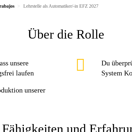
rabajos
Lehrstelle als Automatiker/-in EFZ 2027
Über die Rolle
ass unsere
Du überprü
sfrei laufen
System Ko
oduktion unserer
 Fähigkeiten und Erfahr