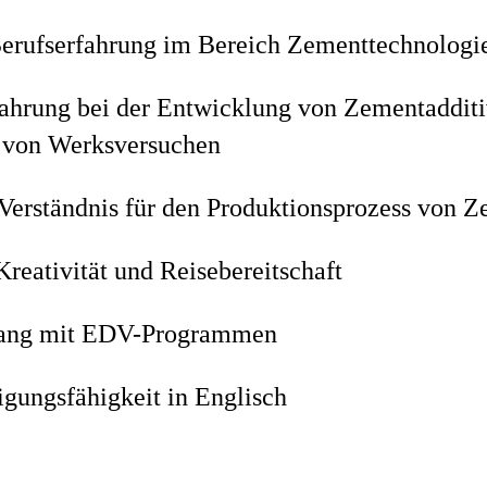
erufserfahrung im Bereich Zementtechnologi
fahrung bei der Entwicklung von Zementadditi
 von Werksversuchen
Verständnis für den Produktionsprozess von 
reativität und Reisebereitschaft
ang mit EDV-Programmen
igungsfähigkeit in Englisch