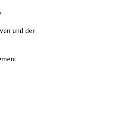
e
ven und der
Zement