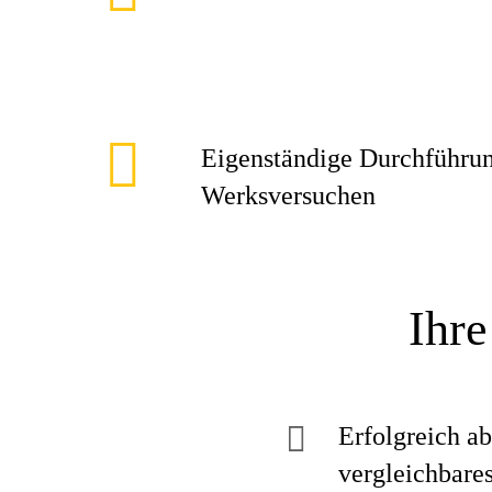
Eigenständige Durchführu
Werksversuchen
Ihre
Erfolgreich a
vergleichbare