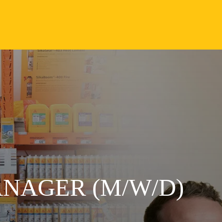
NAGER (M/W/D)