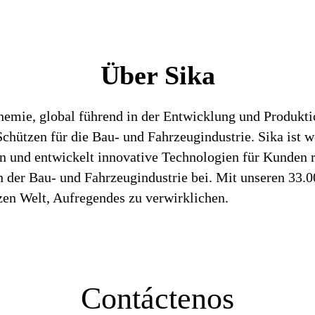
Über Sika
chemie, global führend in der Entwicklung und Produk
hützen für die Bau- und Fahrzeugindustrie. Sika ist we
en und entwickelt innovative Technologien für Kunden 
 der Bau- und Fahrzeugindustrie bei. Mit unseren 33.
zen Welt, Aufregendes zu verwirklichen.
Contáctenos