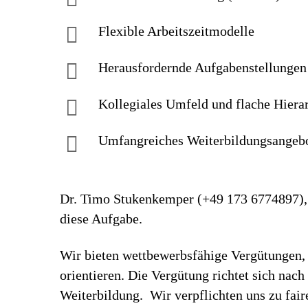
Flexible Arbeitszeitmodelle
Herausfordernde Aufgaben­stellungen
Kollegiales Um­feld und flache Hiera
Umfangreiches Weiter­bildungs­an­geb
Dr. Timo Stukenkemper (+49 173 6774897), v
diese Aufgabe.
Wir bieten wettbewerbsfähige Vergütungen, 
orientieren. Die Vergütung richtet sich nac
Weiterbildung. Wir verpflichten uns zu fa