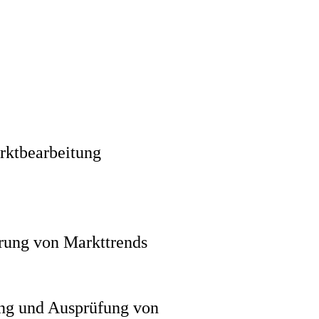
rktbearbeitung
erung von Markttrends
ng und Ausprüfung von