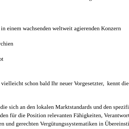
 in einem wachsenden welt­weit agierenden Konzern
rchien
ot
ielleicht schon bald Ihr neuer Vorgesetzter, kennt die
die sich an den lokalen Marktstandards und den spezif
h den für die Position relevanten Fähigkeiten, Verantwo
iren und gerechten Vergütungssystematiken in Überein