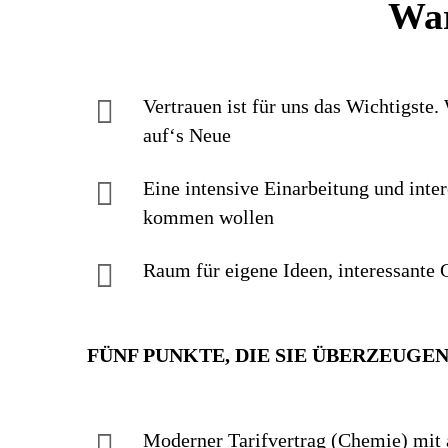
War
Vertrauen ist für uns das Wichtigste.
auf‘s Neue
Eine intensive Einarbei­tung und inter
kommen wollen
Raum für eigene Ideen, inte­res­sante G
FÜNF PUNKTE, DIE SIE ÜBERZEUGE
Moderner Tarif­vertrag (Chemie) mit a