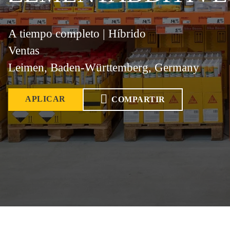
A tiempo completo | Híbrido
Ventas
Leimen, Baden-Württemberg, Germany
APLICAR
COMPARTIR