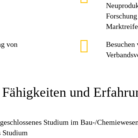
Neuprodukt
Forschung 
Marktreife
ng von
Besuchen 
Verbandsv
 Fähigkeiten und Erfahr
bgeschlossenes Studium im Bau-/Chemiewesen
s Studium