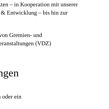
en – in Kooperation mit unserer
& Entwicklung – bis hin zur
von Gremien- und
eranstaltungen (VDZ)
ungen
 oder ein