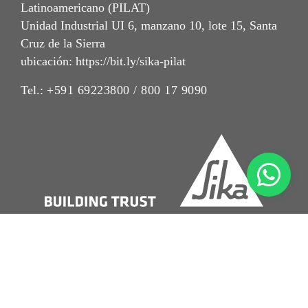
Latinoamericano (PILAT)
Unidad Industrial UI 6, manzano 10, lote 15, Santa
Cruz de la Sierra
ubicación: https://bit.ly/sika-pilat
Tel.:
+591 69223800 / 800 17 9090
Imrpint