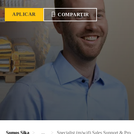
APLICAR
COMPARTIR
Somos Sika
...
Specialist (m/w/d) Sales Support & Proc