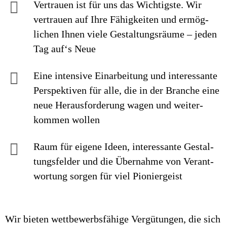
Vertrauen ist für uns das Wichtigste. Wir
vertrauen auf Ihre Fähig­keiten und ermög­
lichen Ihnen viele Gestaltungs­räume – jeden
Tag auf‘s Neue
Eine intensive Einarbei­tung und interes­sante
Perspek­tiven für alle, die in der Branche eine
neue Heraus­forderung wagen und weiter­
kommen wollen
Raum für eigene Ideen, inte­res­sante Ge­stal­
tungs­felder und die Über­nahme von Ver­ant­
wor­tung sorgen für viel Pionier­geist
Wir bieten wettbewerbsfähige Vergütungen, die sich